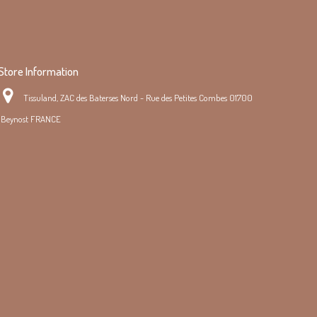
Store Information
Tissuland, ZAC des Baterses Nord - Rue des Petites Combes 01700
Beynost FRANCE