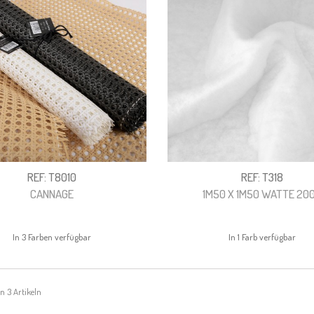
REF: T8010
REF: T318
CANNAGE
1M50 X 1M50 WATTE 20
In 3 Farben verfügbar
In 1 Farb verfügbar
on 3 Artikeln