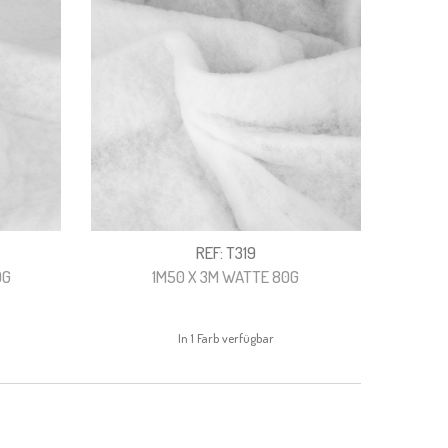
REF: T319
0G
1M50 X 3M WATTE 80G
In 1 Farb verfügbar