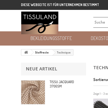
DIESE WEBSEITE IST FÜR UNTERNEHMEN BESTIMMT
BEKLEIDUNGSSTOFFE
DEKOST
Stoffreste
Technique
TECHN
NEUE ARTIKEL
Sortieru
TISSU JACQUARD
370GSM
Zeige 1 - 3 v