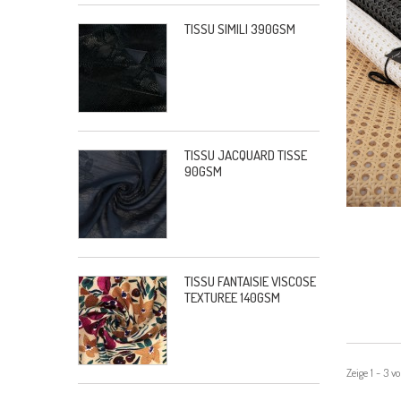
TISSU SIMILI 390GSM
TISSU JACQUARD TISSE
90GSM
TISSU FANTAISIE VISCOSE
TEXTUREE 140GSM
Zeige 1 - 3 v