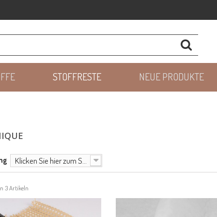
OFFE
STOFFRESTE
NEUE PRODUKTE
IQUE
ng
Klicken Sie hier zum Sortieren
on 3 Artikeln