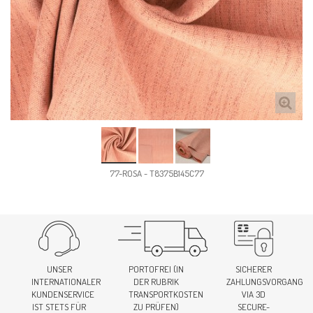
77-ROSA - T8375B145C77
UNSER
PORTOFREI (IN
SICHERER
INTERNATIONALER
DER RUBRIK
ZAHLUNGSVORGANG
KUNDENSERVICE
TRANSPORTKOSTEN
VIA 3D
IST STETS FÜR
ZU PRÜFEN)
SECURE-