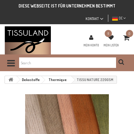
DIESE WEBSEITE IST FÜR UNTERNEHMEN BESTIMMT
DE
KONTAKT
0
0
MEIN KONTO
MEIN LISTEN
Dekostoffe
Thermique
TISSU NATURE 220GSM