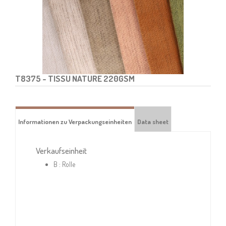
T8375
- TISSU NATURE 220GSM
Informationen zu Verpackungseinheiten
Data sheet
Verkaufseinheit
B : Rolle