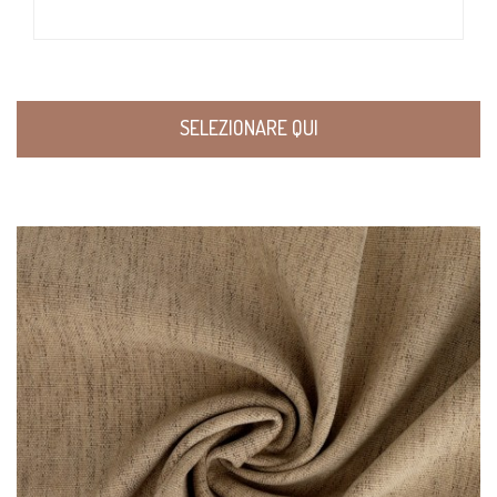
SELEZIONARE QUI