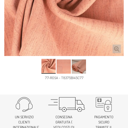
77-ROSA - T8375B145C77
UN SERVIZIO
CONSEGNA
PAGAMENTO
CLIENTI
GRATUITA (
SICURO
INTERNAZIONALE
VEDI COSTI DI
TRAMITE IL