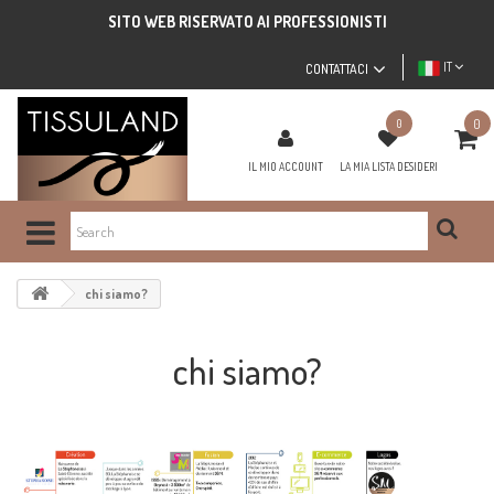
SITO WEB RISERVATO AI PROFESSIONISTI
IT
CONTATTACI
0
0
IL MIO ACCOUNT
LA MIA LISTA DESIDERI
chi siamo?
chi siamo?