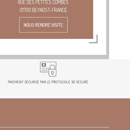
RUE DES PETITES COMBES
01700 BEYNOST-FRANCE
NOUS RENDRE VISITE
PAIEMENT SÉCURISÉ PAR LE PROTOCOLE 3D SECURE