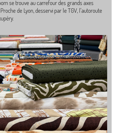
room se trouve au carrefour des grands axes
Proche de Lyon, desservi par le TGV, l'autoroute
xupéry.