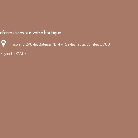
Informations sur votre boutique
Tissuland, ZAC des Baterses Nord - Rue des Petites Combes 01700
Beynost FRANCE