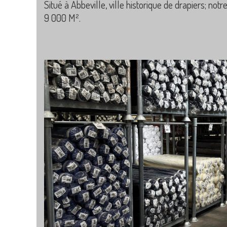
Situé à Abbeville, ville historique de drapiers; notr
9 000 M².