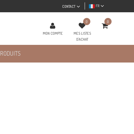
FR
CONTACT
0
0
MON COMPTE
MES LISTES
D'ACHAT
RODUITS