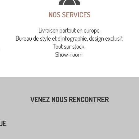
NOS SERVICES
Livraison partout en europe.
Bureau de style et d'infographie, design exclusif.
Tout sur stock.
à
Show-room.
VENEZ NOUS RENCONTRER
UE