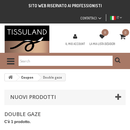
SITO WEB RISERVATO AI PROFESSIONISTI
IT
CONTATTACI
0
0
IL MIO ACCOUNT
LA MIA LISTA DESIDERI
Coupon
Double gaze
NUOVI PRODOTTI
DOUBLE GAZE
C'è 1 prodotto.