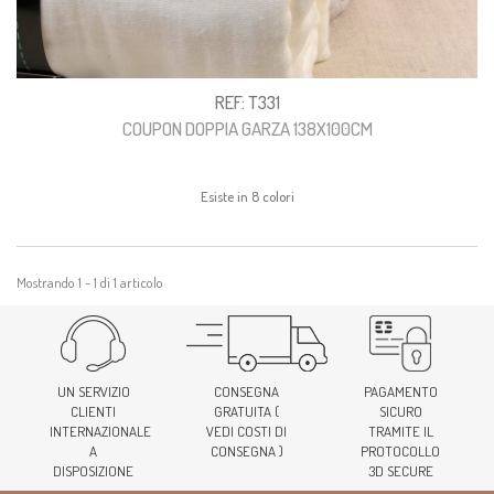
REF: T331
COUPON DOPPIA GARZA 138X100CM
Esiste in 8 colori
Mostrando 1 - 1 di 1 articolo
UN SERVIZIO
CONSEGNA
PAGAMENTO
CLIENTI
GRATUITA (
SICURO
INTERNAZIONALE
VEDI COSTI DI
TRAMITE IL
A
CONSEGNA )
PROTOCOLLO
DISPOSIZIONE
3D SECURE