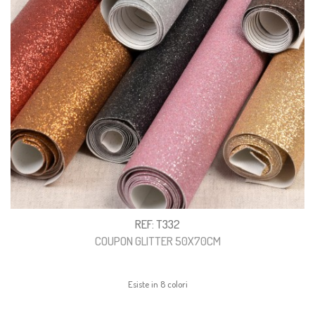
REF: T332
COUPON GLITTER 50X70CM
Esiste in 8 colori