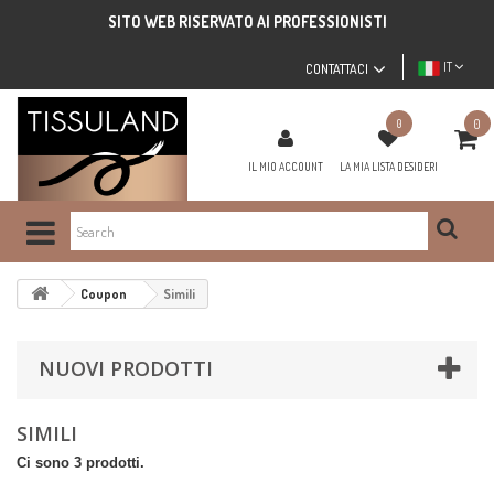
SITO WEB RISERVATO AI PROFESSIONISTI
IT
CONTATTACI
0
0
IL MIO ACCOUNT
LA MIA LISTA DESIDERI
Coupon
Simili
NUOVI PRODOTTI
SIMILI
Ci sono 3 prodotti.