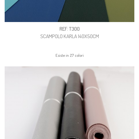
REF: T300
SCAMPOLO KARLA 140X50CM
Esiste in 27 colori