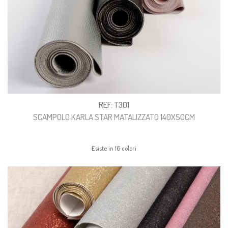
REF: T301
SCAMPOLO KARLA STAR MATALIZZATO 140X50CM
Esiste in 16 colori