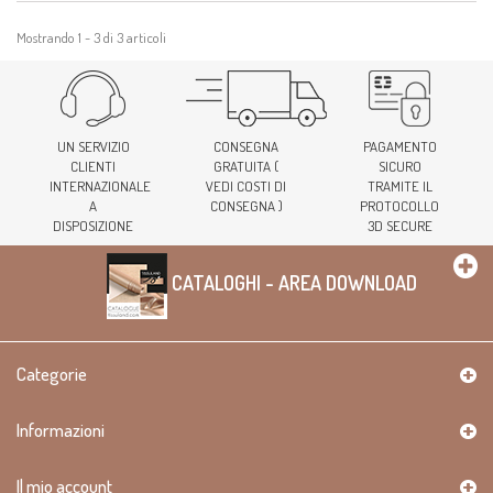
Mostrando 1 - 3 di 3 articoli
UN SERVIZIO
CONSEGNA
PAGAMENTO
CLIENTI
GRATUITA (
SICURO
INTERNAZIONALE
VEDI COSTI DI
TRAMITE IL
A
CONSEGNA )
PROTOCOLLO
DISPOSIZIONE
3D SECURE
CATALOGHI - AREA DOWNLOAD
Categorie
Informazioni
Il mio account