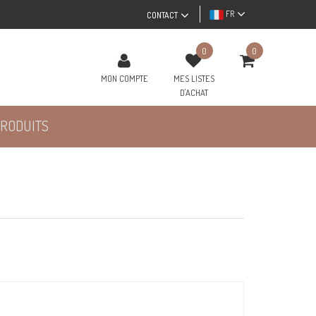
FR
CONTACT
0
0
MON COMPTE
MES LISTES
D'ACHAT
RODUITS