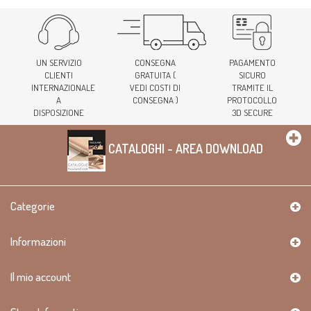
UN SERVIZIO
CONSEGNA
PAGAMENTO
CLIENTI
GRATUITA (
SICURO
INTERNAZIONALE
VEDI COSTI DI
TRAMITE IL
A
CONSEGNA )
PROTOCOLLO
DISPOSIZIONE
3D SECURE
CATALOGHI - AREA DOWNLOAD
Categorie
Informazioni
Il mio account