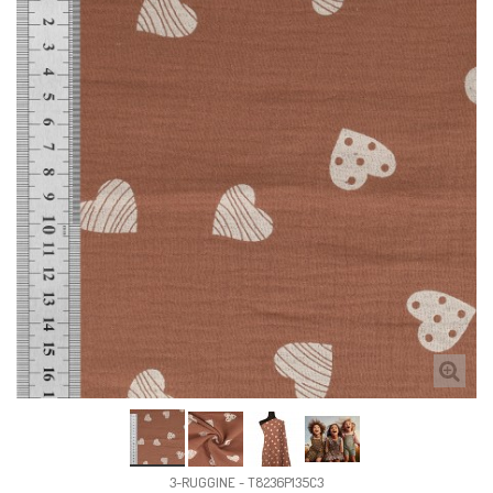
3-RUGGINE - T8236P135C3