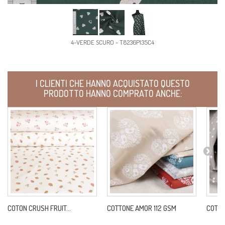
4-VERDE SCURO - T8236P135C4
I CLIENTI CHE HANNO ACQUISTATO QUESTO
PRODOTTO HANNO COMPRATO ANCHE:
COTON CRUSH FRUIT...
COTTONE AMOR 112 GSM
COTTON