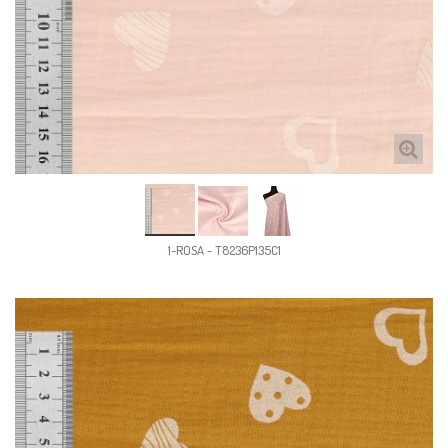
1-ROSA - T8236P135C1