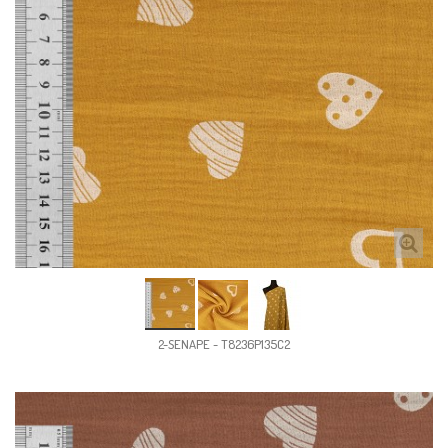
2-SENAPE - T8236P135C2